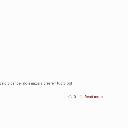
lo o cancellalo e inizia a creare il tuo blog!
0
Read more