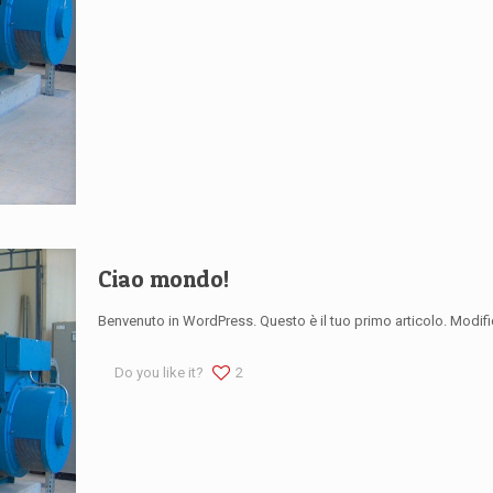
Ciao mondo!
Benvenuto in WordPress. Questo è il tuo primo articolo. Modifica
Do you like it?
2