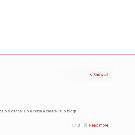
Show all
lo o cancellalo e inizia a creare il tuo blog!
0
Read more