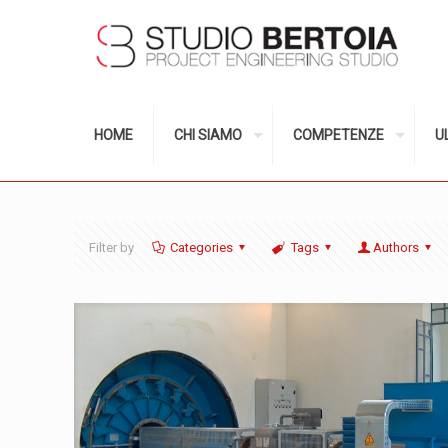
HOME
CHI SIAMO
COMPETENZE
U
Filter by
Categories
Tags
Authors