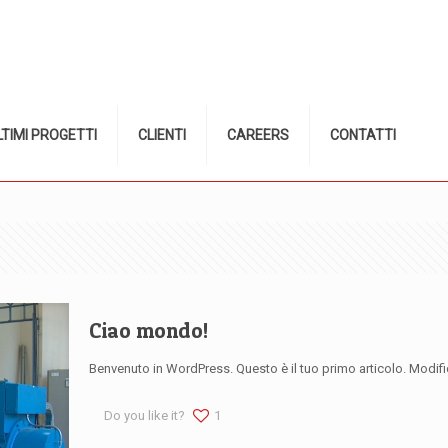
LTIMI PROGETTI
CLIENTI
CAREERS
CONTATTI
Ciao mondo!
Benvenuto in WordPress. Questo è il tuo primo articolo. Modifica
Do you like it?
1