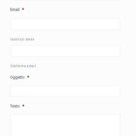
Email
*
Inserisci email
Conferma email
Oggetto
*
Testo
*